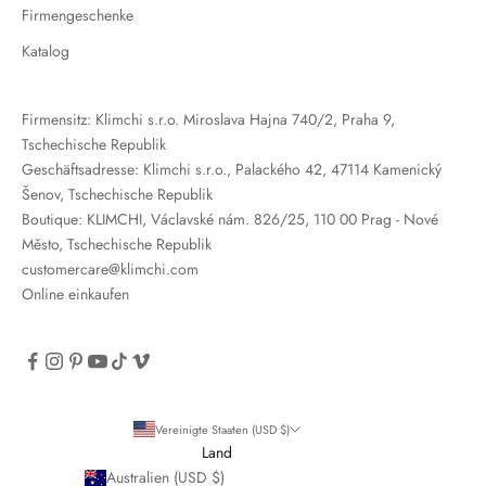
Firmengeschenke
Katalog
Firmensitz: Klimchi s.r.o. Miroslava Hajna 740/2, Praha 9,
Tschechische Republik
Geschäftsadresse: Klimchi s.r.o., Palackého 42, 47114 Kamenický
Šenov, Tschechische Republik
Boutique: KLIMCHI, Václavské nám. 826/25, 110 00 Prag - Nové
Město, Tschechische Republik
customercare@klimchi.com
Online einkaufen
Vereinigte Staaten (USD $)
Land
Australien (USD $)