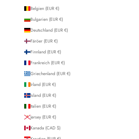
Belgien (EUR €)
Bulgarien (EUR €)
Deutschland (EUR €)
Färöer (EUR €)
Finnland (EUR €)
Frankreich (EUR €)
Griechenland (EUR €)
Irland (EUR €)
Island (EUR €)
Italien (EUR €)
Jersey (EUR €)
Kanada (CAD $)
Kroatien (EUR €)