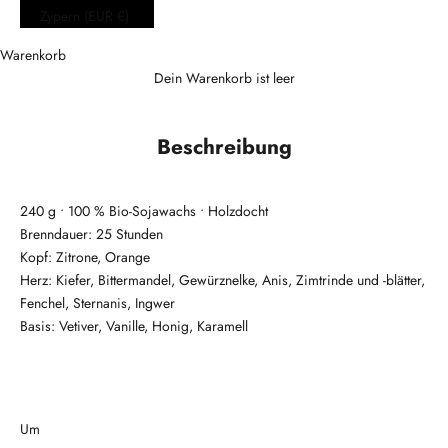
Zypern (EUR €)
Warenkorb
Dein Warenkorb ist leer
Beschreibung
240 g • 100 % Bio-Sojawachs • Holzdocht
Brenndauer: 25 Stunden
Kopf: Zitrone, Orange
Herz: Kiefer, Bittermandel, Gewürznelke, Anis, Zimtrinde und -blätter,
Fenchel, Sternanis, Ingwer
Basis: Vetiver, Vanille, Honig, Karamell
Um