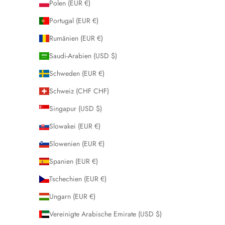
Polen (EUR €)
Portugal (EUR €)
Rumänien (EUR €)
Saudi-Arabien (USD $)
Schweden (EUR €)
Schweiz (CHF CHF)
Singapur (USD $)
Slowakei (EUR €)
Slowenien (EUR €)
Spanien (EUR €)
Tschechien (EUR €)
Ungarn (EUR €)
Vereinigte Arabische Emirate (USD $)