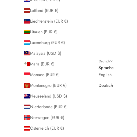
Lettland (EUR €)
Liechtenstein (EUR €)
Litauen (EUR €)
Luxemburg (EUR €)
Malaysia (USD $)
Deutsch
Malta (EUR €)
Sprache
Monaco (EUR €)
English
Montenegro (EUR €)
Deutsch
Neuseeland (USD $)
Niederlande (EUR €)
Norwegen (EUR €)
Österreich (EUR €)