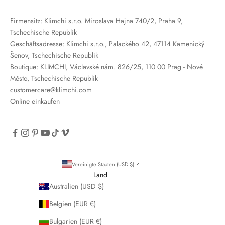
Firmensitz: Klimchi s.r.o. Miroslava Hajna 740/2, Praha 9,
Tschechische Republik
Geschäftsadresse: Klimchi s.r.o., Palackého 42, 47114 Kamenický
Šenov, Tschechische Republik
Boutique: KLIMCHI, Václavské nám. 826/25, 110 00 Prag - Nové
Město, Tschechische Republik
customercare@klimchi.com
Online einkaufen
Vereinigte Staaten (USD $)
Land
Australien (USD $)
Belgien (EUR €)
Bulgarien (EUR €)