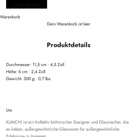
Zypern (EUR €)
Warenkorb
Dein Warenkorb ist leer
Produktdetails
Durchmesser: 11,5 cm
• 4,5
Zoll
Höhe: 6 cm
• 2,4
Zoll
Gewicht: 300 g
• 0,7 lbs
Um
KLIMCHI ist ein Kollektiv böhmischer Designer und Glasmacher, die
es lieben, außergewöhnliche Glaswaren für außergewöhnliche
Erlebnisse zu kreieren.