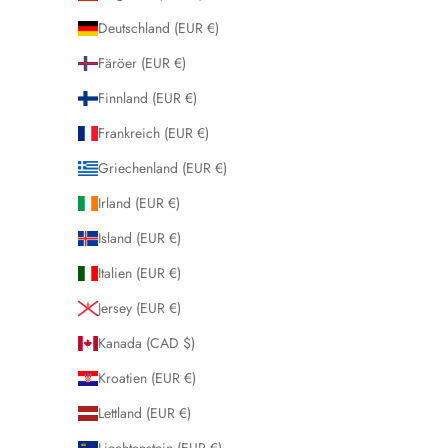
Deutschland (EUR €)
Färöer (EUR €)
Finnland (EUR €)
Frankreich (EUR €)
Griechenland (EUR €)
Irland (EUR €)
Island (EUR €)
Italien (EUR €)
Jersey (EUR €)
Kanada (CAD $)
Kroatien (EUR €)
Lettland (EUR €)