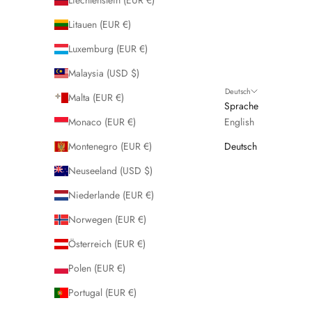
Liechtenstein (EUR €)
Litauen (EUR €)
Luxemburg (EUR €)
Malaysia (USD $)
Deutsch
Malta (EUR €)
Sprache
Monaco (EUR €)
English
Montenegro (EUR €)
Deutsch
Neuseeland (USD $)
Niederlande (EUR €)
Norwegen (EUR €)
Österreich (EUR €)
Polen (EUR €)
Portugal (EUR €)