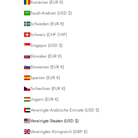
Rumänien (EUR €)
Saudi-Arabien (USD $)
Schweden (EUR €)
Schweiz (CHF CHF)
Singapur (USD $)
Slowakei (EUR €)
Slowenien (EUR €)
Spanien (EUR €)
Tschechien (EUR €)
Ungarn (EUR €)
Vereinigte Arabische Emirate (USD $)
Vereinigte Staaten (USD $)
Vereinigtes Königreich (GBP £)